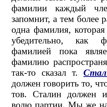
фамилии каждый чле
запомнит, а тем более 
одна фамилия, которая
убедительно, как
фамилией пока являе
фамилию распространят
так-то сказал т.
Стал
должен говорить то, что
тов. Сталин должен и
волю партии. Мы же на