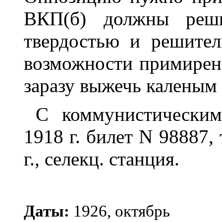
ВКП(б) должны реши
твердостью и решител
возможности примирени
заразу выжечь каленым 
С коммунистически
1918 г. билет N 98887, 
г., селекц. станция.
Даты:
1926, октябрь