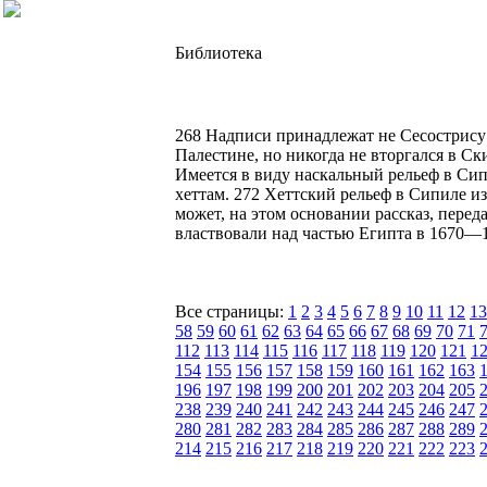
Библиотека
268 Надписи принадлежат не Сесострису I
Палестине, но никогда не вторгался в Ск
Имеется в виду наскальный рельеф в Сипи
хеттам. 272 Хеттский рельеф в Сипиле и
может, на этом основании рассказ, пере
властвовали над частью Египта в 1670—15
Все страницы:
1
2
3
4
5
6
7
8
9
10
11
12
13
58
59
60
61
62
63
64
65
66
67
68
69
70
71
112
113
114
115
116
117
118
119
120
121
1
154
155
156
157
158
159
160
161
162
163
196
197
198
199
200
201
202
203
204
205
238
239
240
241
242
243
244
245
246
247
280
281
282
283
284
285
286
287
288
289
214
215
216
217
218
219
220
221
222
223