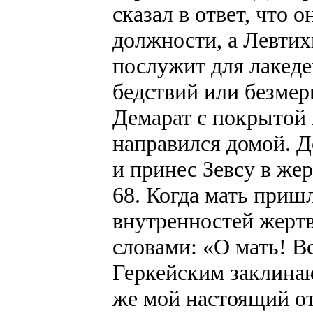
сказал в ответ, что 
должности, а Левтих
послужит для лакед
бедствий или безмер
Демарат с покрытой 
направился домой. Д
и принес Зевсу в жер
68. Когда мать приш
внутренностей жертв
словами: «О мать! В
Геркейским заклинаю
же мой настоящий от