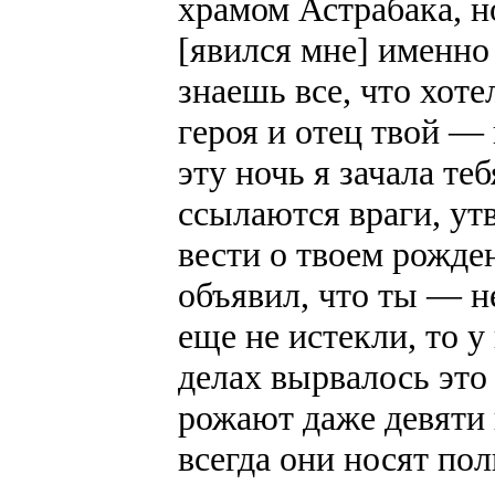
храмом Астрабака, н
[явился мне] именно 
знаешь все, что хоте
героя и отец твой —
эту ночь я зачала теб
ссылаются враги, ут
вести о твоем рожде
объявил, что ты — н
еще не истекли, то у
делах вырвалось это
рожают даже девяти 
всегда они носят пол