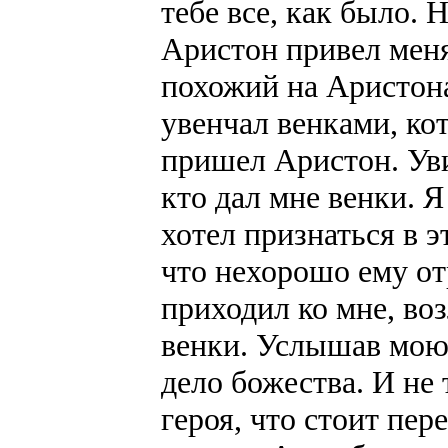
тебе все, как было. 
Аристон привел меня
похожий на Аристона
увенчал венками, ко
пришел Аристон. Уви
кто дал мне венки. Я
хотел признаться в э
что нехорошо ему отр
приходил ко мне, воз
венки. Услышав мою 
дело божества. И не
героя, что стоит пер