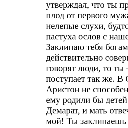
утверждал, что ты п
плод от первого муж
нелепые слухи, будт
пастуха ослов с наше
Заклинаю тебя богам
действительно совер
говорят люди, то ты
поступает так же. В
Аристон не способен
ему родили бы детей
Демарат, и мать отв
мой! Ты заклинаешь 