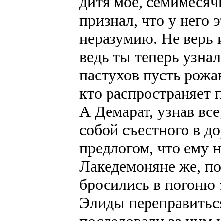
дитя мое, семимесяч
признал, что у него 
неразумию. Не верь 
ведь ты теперь узна
пастухов пусть рожа
кто распространяет п
А Демарат, узнав все
собой съестного в д
предлогом, что ему 
Лакедемоняне же, по
бросились в погоню з
Элиды переправитьс