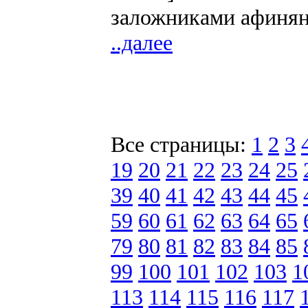
заложниками афиняна
..далее
Все страницы:
1
2
3
19
20
21
22
23
24
25
39
40
41
42
43
44
45
59
60
61
62
63
64
65
79
80
81
82
83
84
85
99
100
101
102
103
1
113
114
115
116
117