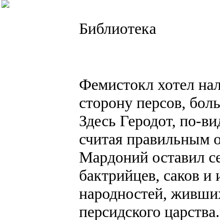
Библиотека
Фемистокл хотел на
сторону персов, бо
Здесь Геродот, по-ви
считая правильным 
Мардоний оставил се
бактрийцев, саков и 
народностей, живших
персидского царства