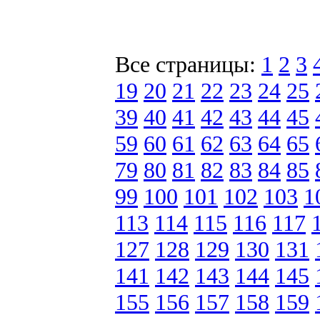
Все страницы:
1
2
3
19
20
21
22
23
24
25
39
40
41
42
43
44
45
59
60
61
62
63
64
65
79
80
81
82
83
84
85
99
100
101
102
103
1
113
114
115
116
117
127
128
129
130
131
141
142
143
144
145
155
156
157
158
159