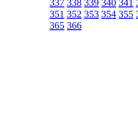
337
338
339
340
341
351
352
353
354
355
365
366