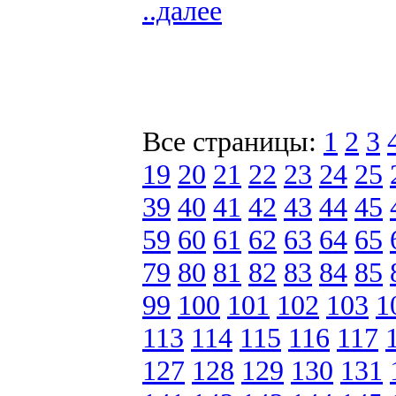
..далее
Все страницы:
1
2
3
19
20
21
22
23
24
25
39
40
41
42
43
44
45
59
60
61
62
63
64
65
79
80
81
82
83
84
85
99
100
101
102
103
1
113
114
115
116
117
127
128
129
130
131