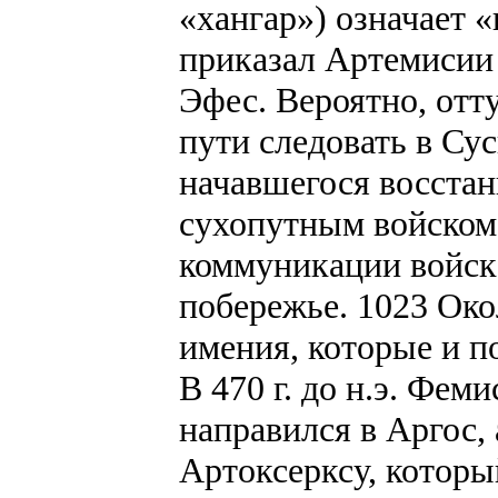
«хангар») означает 
приказал Артемисии 
Эфес. Вероятно, отт
пути следовать в Су
начавшегося восстан
сухопутным войском,
коммуникации войска
побережье. 1023 Око
имения, которые и п
В 470 г. до н.э. Фем
направился в Аргос,
Артоксерксу, которы