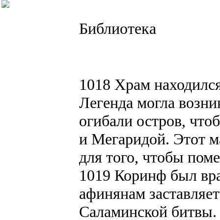
Библиотека
1018 Храм находился
Легенда могла возни
огибали остров, что
и Мегаридой. Этот м
для того, чтобы пом
1019 Коринф был вра
афинянам заставляет
Саламинской битвы.