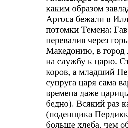
каким образом завла
Аргоса бежали в Ил
потомки Темена: Гав
перевалив через гор
Македонию, в город 
на службу к царю. С
коров, а младший Пе
супруга царя сама в
времена даже царицы
бедно). Всякий раз 
(поденщика Пердикки)
больше хлеба, чем о