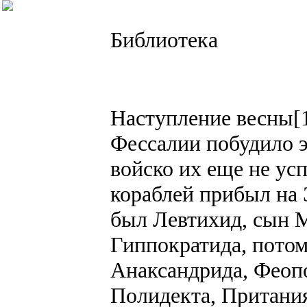
Библиотека
Наступление весны[
Фессалии побудило э
войско их еще не усп
кораблей прибыл на 
был Левтихид, сын М
Гиппократида, потом
Анаксандрида, Феопо
Полидекта, Притания