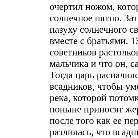
очертил ножом, кото
солнечное пятно. За
пазуху солнечного св
вместе с братьями. 
советников растолко
мальчика и что он, 
Тогда царь распалил
всадников, чтобы уме
река, которой потомк
поныне приносят жерт
после того как ее п
разлилась, что всадн