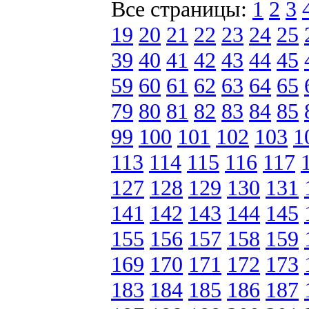
Все страницы:
1
2
3
19
20
21
22
23
24
25
39
40
41
42
43
44
45
59
60
61
62
63
64
65
79
80
81
82
83
84
85
99
100
101
102
103
1
113
114
115
116
117
127
128
129
130
131
141
142
143
144
145
155
156
157
158
159
169
170
171
172
173
183
184
185
186
187