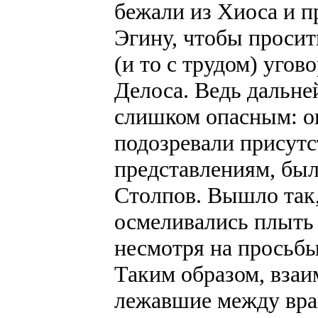
бежали из Хиоса и п
Эгину, чтобы просит
(и то с трудом) угов
Делоса. Ведь дальне
слишком опасным: он
подозревали присутс
представлениям, был
Столпов. Вышло так,
осмеливались плыть 
несмотря на просьбы
Таким образом, взаи
лежавшие между враг