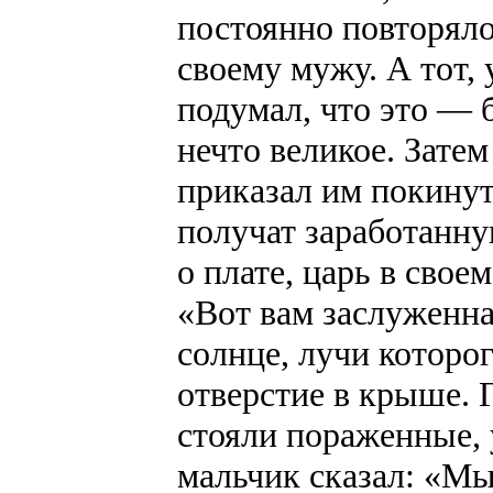
постоянно повторялос
своему мужу. А тот,
подумал, что это — 
нечто великое. Затем
приказал им покинуть
получат заработанну
о плате, царь в сво
«Вот вам заслуженна
солнце, лучи которо
отверстие в крыше. 
стояли пораженные, 
мальчик сказал: «Мы