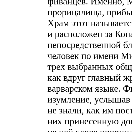
фиванцев. Именно, М
прорицалища, прибы
Храм этот называет
и расположен за Коп
непосредственной бл
человек по имени М
трех выбранных общ
как вдруг главный жр
варварском языке. 
изумление, услышав 
не знали, как им по
них принесенную дощ