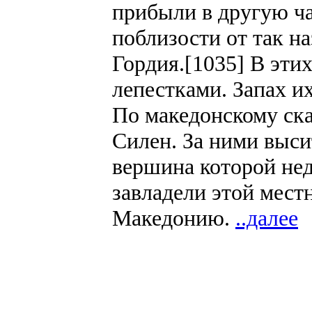
прибыли в другую ч
поблизости от так н
Гордия.[1035] В этих
лепестками. Запах их
По македонскому ска
Силен. За ними выси
вершина которой недо
завладели этой мест
Македонию.
..далее