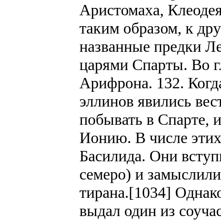
Аристомаха, Клеодея
таким образом, к дру
названные предки Ле
царями Спарты. Во г
Арифрона. 132. Когд
эллинов явились вес
побывать в Спарте, 
Ионию. В числе этих
Басилида. Они вступ
семеро) и замыслили
тирана.[1034] Однак
выдал один из соуча