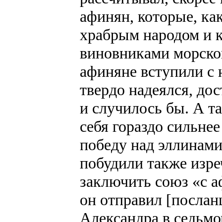
афинян, которые, ка
храбрым народом и к
виновниками морско
афиняне вступили с н
твердо надеялся, дос
и случилось бы. А т
себя гораздо сильне
победу над эллинами
побудили также изре
заключить союз «с а
он отправил [послан
Александра в седьмо