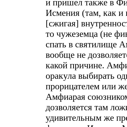
и пришел также в Ф
Исмения (там, как и
[сжигая] внутреннос
то чужеземца (не фив
спать в святилище А
вообще не дозволяет
какой причине. Амфи
оракула выбирать одн
прорицателем или ж
Амфиарая союзником
дозволяется там лож
удивительным же пре