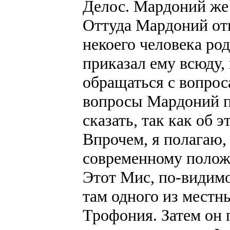
Делос. Мардоний же 
Оттуда Мардоний от
некоего человека ро
приказал ему всюду, 
обращаться с вопрос
вопросы Мардоний по
сказать, так как об 
Впрочем, я полагаю,
современному положе
Этот Мис, по-видимо
там одного из местн
Трофония. Затем он 