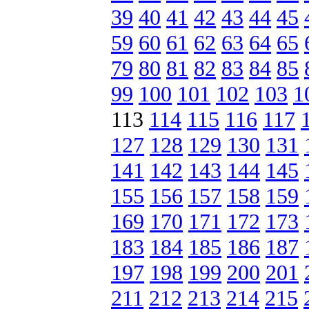
39
40
41
42
43
44
45
59
60
61
62
63
64
65
79
80
81
82
83
84
85
99
100
101
102
103
1
113
114
115
116
117
127
128
129
130
131
141
142
143
144
145
155
156
157
158
159
169
170
171
172
173
183
184
185
186
187
197
198
199
200
201
211
212
213
214
215