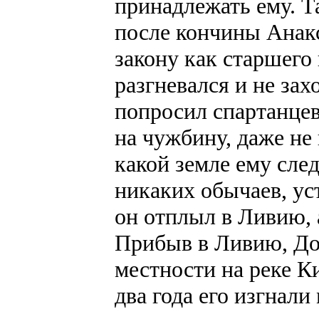
принадлежать ему. Т
после кончины Анакс
закону как старшего
разгневался и не за
попросил спартанцев
на чужбину, даже не
какой земле ему сле
никаких обычаев, ус
он отплыл в Ливию, 
Прибыв в Ливию, До
местности на реке К
два года его изгнали