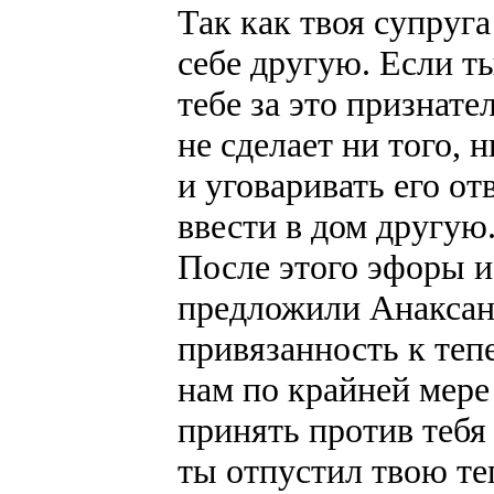
Так как твоя супруга
себе другую. Если т
тебе за это признат
не сделает ни того, 
и уговаривать его о
ввести в дом другую
После этого эфоры и
предложили Анаксан
привязанность к теп
нам по крайней мере
принять против тебя
ты отпустил твою т