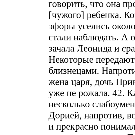
говорить, что она пр
[чужого] ребенка. Ко
эфоры уселись около
стали наблюдать. А о
зачала Леонида и ср
Некоторые передают
близнецами. Напроти
жена царя, дочь При
уже не рожала. 42. К
несколько слабоумен
Дорией, напротив, в
и прекрасно понимал