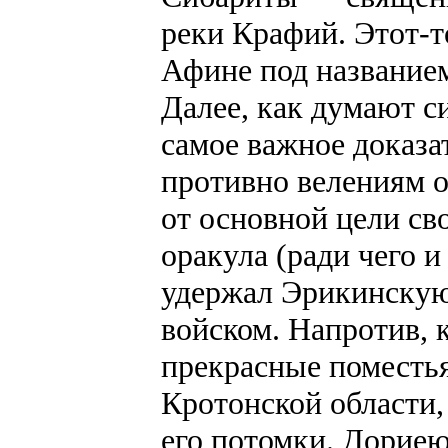
реки Крафий. Этот-т
Афине под названием
Далее, как думают с
самое важное доказат
противно велениям о
от основной цели св
оракула (ради чего и
удержал Эрикинскую
войском. Напротив,
прекрасные поместь
Кротонской области,
его потомки. Дориею