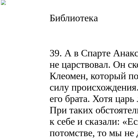
Библиотека
39. А в Спарте Анак
не царствовал. Он ск
Клеомен, который по
силу происхождения
его брата. Хотя царь
При таких обстояте
к себе и сказали: «Е
потомстве, то мы не