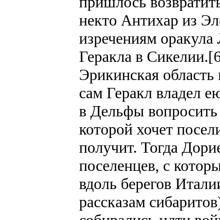
пришлось возвратить
некто Антихар из Эл
изречениям оракула 
Геракла в Сикелии.[
Эрикинская область 
сам Геракл владел е
в Дельфы вопросить 
которой хочет посел
получит. Тогда Дори
поселенцев, с котор
вдоль берегов Италии
рассказам сибаритов